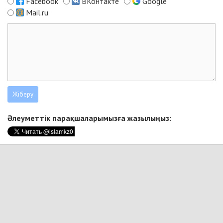
Facebook
ВКонтакте
Google
Mail.ru
Әлеуметтік парақшаларымызға жазылыңыз: